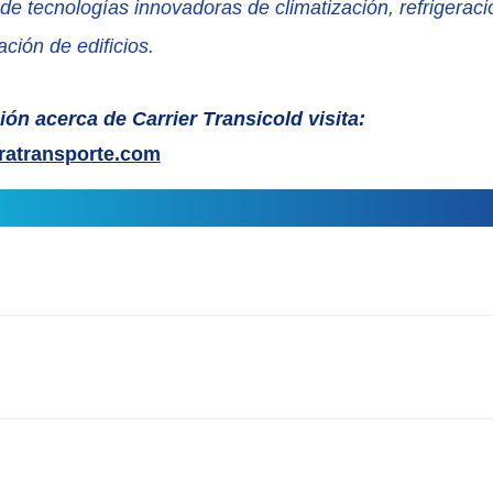
 de tecnologías innovadoras de climatización, refrigeraci
ción de edificios.
ón acerca de Carrier Transicold visita:
ratransporte.com