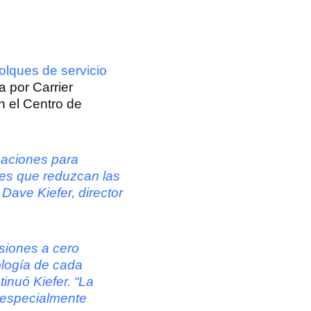
olques de servicio
 por Carrier
n el Centro de
caciones para
les que reduzcan las
Dave Kiefer, director
siones a cero
ología de cada
inuó Kiefer. “La
e especialmente