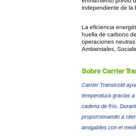
enfriamiento previo 
independiente de la b
La eficiencia energé
huella de carbono de
operaciones neutras
Ambientales, Social
Sobre Carrier Tra
Carrier Transicold ayu
temperatura gracias a 
cadena de frío. Durant
proporcionando a clien
amigables con el medio