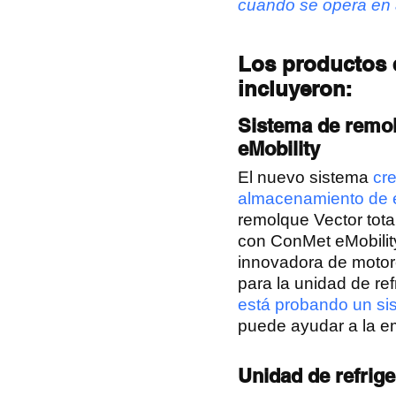
cuando se opera en 
Los productos e
incluyeron:
Sistema de remol
eMobility
El nuevo sistema
cr
almacenamiento de 
remolque Vector tota
con ConMet eMobility
innovadora de motore
para la unidad de ref
está probando un si
puede ayudar a la em
Unidad de refrig