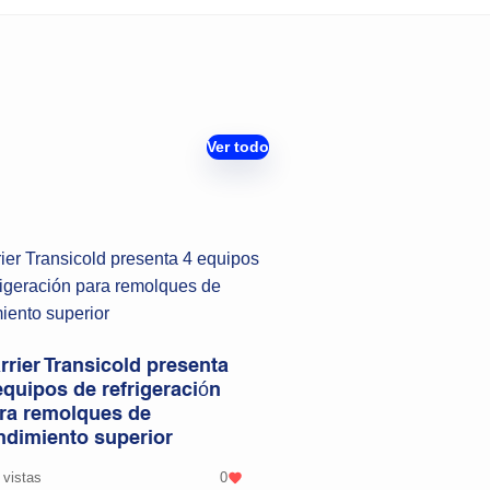
Ver todo
rrier Transicold presenta
equipos de refrigeración
ra remolques de
ndimiento superior
 vistas
0