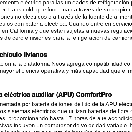
emento eléctrico para las unidades de refrigeració
ier Transicold, que funcionan a través de su propio 
ones no eléctricos o a través de la fuente de alimen
culos con batería eléctrica. Cuando entre en servici
n en California y que están sujetas a nuevas regulac
 de cero emisiones para la refrigeración de camion
ehículo livianos
ación a la plataforma Neos agrega compatibilidad co
, mayor eficiencia operativa y más capacidad que el 
 eléctrica auxiliar (APU) ComfortPro
entada por batería de iones de litio de la APU eléctr
os sistemas eléctricos que utilizan baterías de fibra
s, proporcionando hasta 17 horas de aire acondici
usivas incluyen un compresor de velocidad variable,