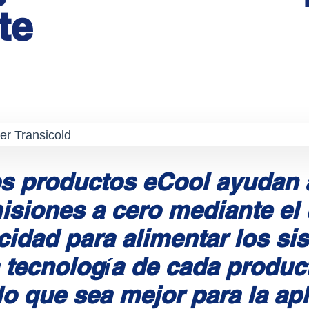
te
s productos eCool ayudan 
isiones a cero mediante el
icidad para alimentar los si
a tecnología de cada product
o que sea mejor para la ap