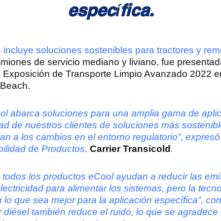
específica.
e incluye soluciones sostenibles para tractores y rem
iones de servicio mediano y liviano, fue presentada
la Exposición de Transporte Limpio Avanzado 2022 e
 Beach.
ool abarca soluciones para una amplia gama de apli
dad de nuestros clientes de soluciones más sostenib
n a los cambios en el entorno regulatorio”, expresó 
bilidad de Productos,
Carrier Transicold
.
todos los productos eCool ayudan a reducir las emi
lectricidad para alimentar los sistemas, pero la tecn
lo que sea mejor para la aplicación específica”, cont
r diésel también reduce el ruido, lo que se agradec