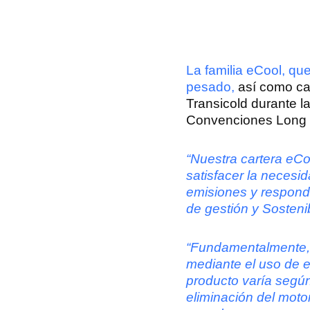
La familia eCool, qu
pesado,
así como cam
Transicold durante 
Convenciones Long
“Nuestra cartera eC
satisfacer la necesi
emisiones y responda
de gestión y Sosteni
“Fundamentalmente, 
mediante el uso de e
producto varía según 
eliminación del moto