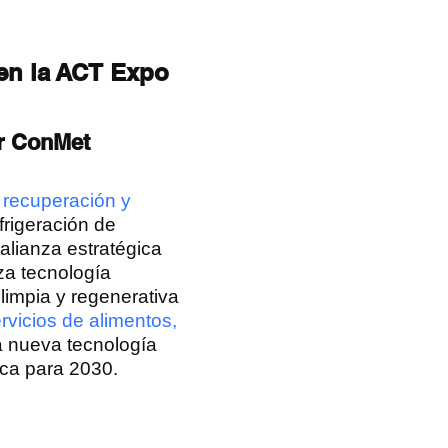
 en la ACT Expo
or ConMet
 recuperación y
rigeración de
alianza estratégica
za tecnología
limpia y regenerativa
rvicios de alimentos,
a nueva tecnología
ica para 2030.