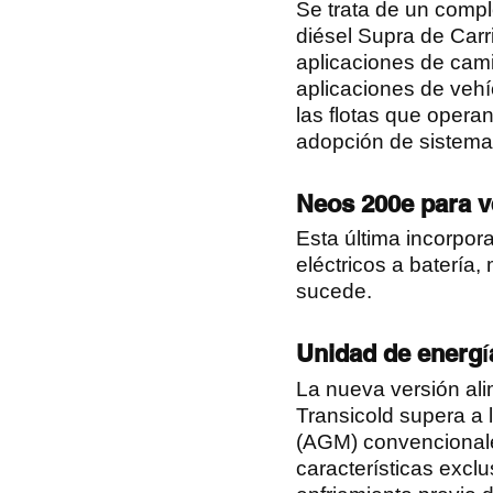
Se trata de un compl
diésel Supra de Carr
aplicaciones de cami
aplicaciones de vehí
las flotas que opera
adopción de sistemas
Neos 200e para v
Esta última incorpor
eléctricos a batería
sucede.
Unidad de energía
La nueva versión alim
Transicold supera a l
(AGM) convencionale
características excl