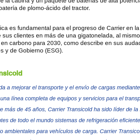
de la cabina y un paquete de baterías de alta potenc
atería de plomo-ácido del tractor.
tica es fundamental para el progreso de Carrier en la
 sus clientes en más de una gigatonelada, al mismo
 en carbono para 2030, como describe en sus auda
es y de Gobierno (ESG).
nsicold
da a mejorar el transporte y el envío de cargas mediante 
una línea completa de equipos y servicios para el transpo
e más de 45 años, Carrier Transicold ha sido líder de la 
tes de todo el mundo sistemas de refrigeración eficient
 ambientales para vehículos de carga. Carrier Transicol