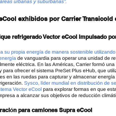
áreas urbanas y suburbanas”.
Cool exhibidos por Carrier Transicold
que refrigerado Vector eCool impulsado p
ea su propia energía de manera sostenible utilizando
energía
de vanguardia para operar una unidad de ref
lmente eléctrica. En las Américas, Carrier formó una 
 para ofrecer el sistema PreSet Plus eHub, que utili
s en las ruedas para capturar y almacenar energía 
rigeración.
Sysco, líder mundial en distribución de se
stema Vector eCool
para explorar formas en que est
presa a alcanzar sus objetivos de reducción climát
eración para camiones Supra eCool