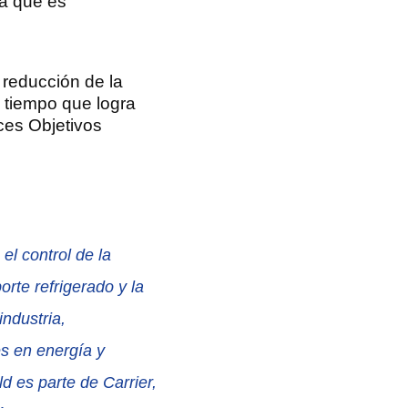
ia que es
 reducción de la
 tiempo que logra
ces Objetivos
el control de la
rte refrigerado y la
industria,
es en energía y
d es parte de Carrier,