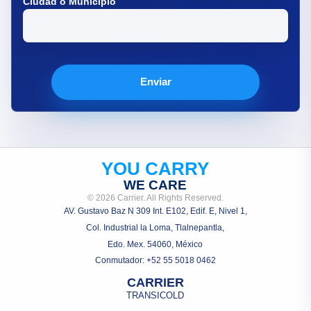
Ciudad o Municipio
Enviar
YOU CARRY
WE CARE
© 2026 Carrier. All Rights Reserved.
AV. Gustavo Baz N 309 Int. E102, Edif. E, Nivel 1,
Col. Industrial la Loma, Tlalnepantla,
Edo. Mex. 54060, México
Conmutador: +52 55 5018 0462
CARRIER
TRANSICOLD