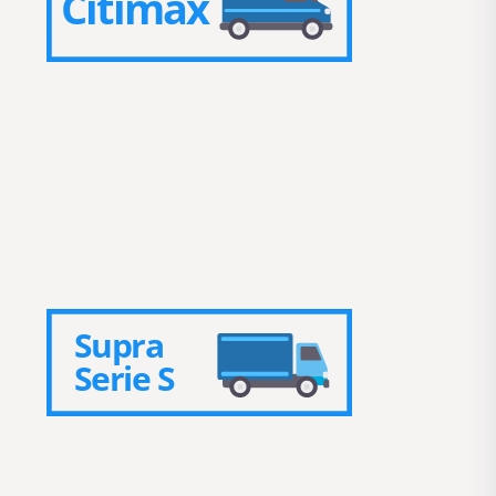
Citimax
Supra
Serie S