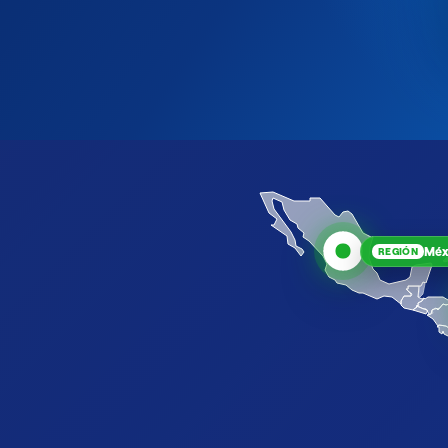
Méx
REGIÓN