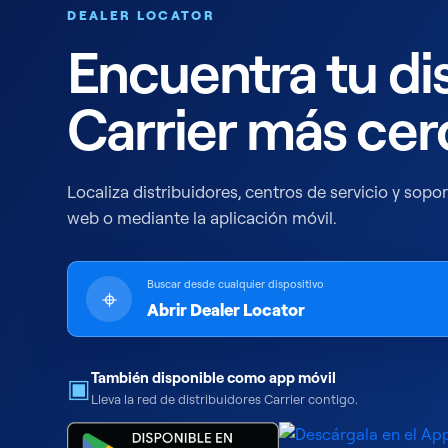
DEALER LOCATOR
Encuentra tu di
Carrier más ce
Localiza distribuidores, centros de servicio y sopor
web o mediante la aplicación móvil.
Buscar desde cualquier dispositivo
⌖
Abrir Dealer Locator
También disponible como app móvil
▣
Lleva la red de distribuidores Carrier contigo.