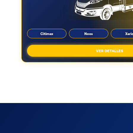
Citimax
Neos
Xari
VER DETALLES