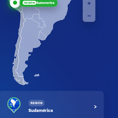
+
Sudamerica
REGIÓN
−
REGIÓN
›
Sudamérica