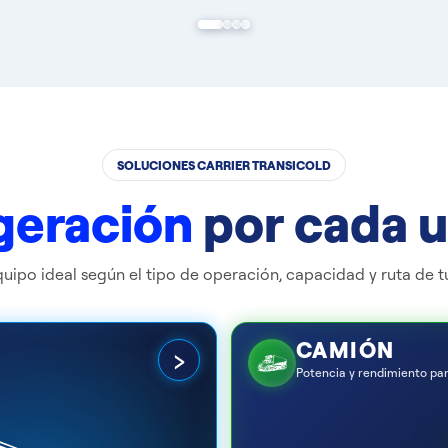
SOLUCIONES CARRIER TRANSICOLD
geración
por cada 
equipo ideal según el tipo de operación, capacidad y ruta de t
CAMIÓN
›
Potencia y rendimiento pa