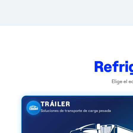
Refri
Elige el 
TRÁILER
Soluciones de transporte de carga pesada